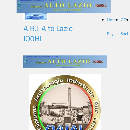
Home
CD-
A.R.I. Alto Lazio
Page
Soci
IQ0HL