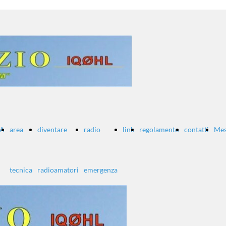
A
area
diventare
radio
link
regolamento
contatti
Mes
tecnica
radioamatori
emergenza